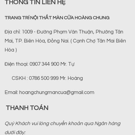
THÔNG TIN LIÊN HỆ
TRANG TRÍ NỘI THẤT MÀN CỬA HOÀNG CHUNG
Địa chỉ: 1009 - Đường Phạm Văn Thuận, Phường Tân
Mai, TP. Biên Hòa, Đồng Nai. ( Cạnh Chợ Tân Mai Biên
Hòa )
Điện thoại: 0907 344 900 Mr. Tự
CSKH : 0786 500 999 Mr. Hoàng
Email: hoangchungmancua@gmail.com
THANH TOÁN
Quý Khách vui lòng chuyển khoản qua Ngân hàng
dưới đây: