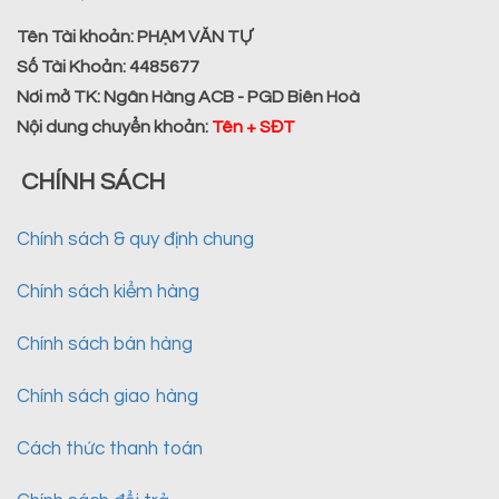
Tên Tài khoản:
PHẠM VĂN TỰ
Số Tài Khoản:
4485677
Nơi mở TK:
Ngân Hàng ACB - PGD Biên Hoà
Nội dung chuyển khoản
:
Tên + SĐT
CHÍNH SÁCH
Chính sách & quy định chung
Chính sách kiểm hàng
Chính sách bán hàng
Chính sách giao hàng
Cách thức thanh toán