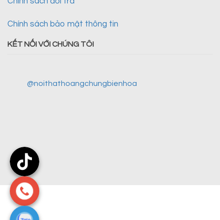
Chính sách đổi trả
Chính sách bảo mật thông tin
KẾT NỐI VỚI CHÚNG TÔI
@noithathoangchungbienhoa