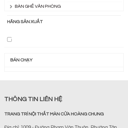
BÀN GHẾ VĂN PHÒNG
HÃNG SẢN XUẤT
BÁN CHẠY
THÔNG TIN LIÊN HỆ
TRANG TRÍ NỘI THẤT MÀN CỬA HOÀNG CHUNG
Địa chỉ: 1009 - Đường Phạm Văn Thuận, Phường Tân