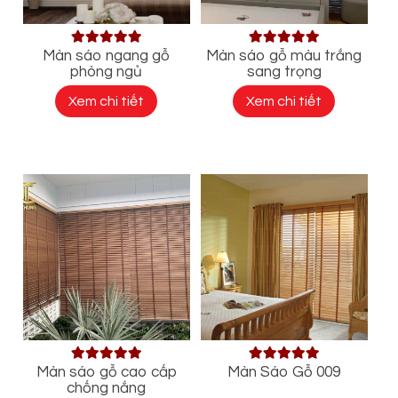
Màn sáo ngang gỗ
Màn sáo gỗ màu trắng
phòng ngủ
sang trọng
Xem chi tiết
Xem chi tiết
Màn sáo gỗ cao cấp
Màn Sáo Gỗ 009
chống nắng