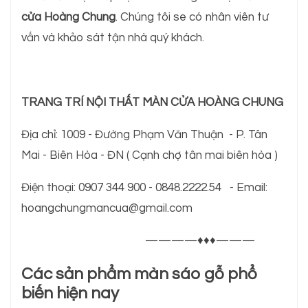
cửa Hoàng Chung
. Chúng tôi se có nhân viên tư
vấn và khảo sát tận nhà quý khách.
TRANG TRÍ NỘI THẤT MÀN CỬA HOÀNG CHUNG
Địa chỉ: 1009 - Đường Phạm Văn Thuận - P. Tân
Mai - Biên Hòa - ĐN ( Cạnh chợ tân mai biên hòa )
Điện thoại: 0907 344 900 - 0848.2222.54 - Email:
hoangchungmancua@gmail.com
————♦♦♦———
Các sản phẩm màn sáo gỗ phổ
biến hiện nay