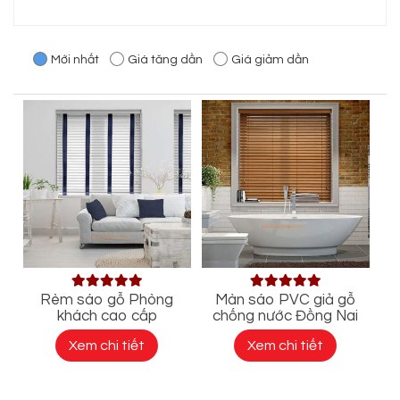
Mới nhất
Giá tăng dần
Giá giảm dần
Rèm sáo gỗ Phòng
Màn sáo PVC giả gỗ
khách cao cấp
chống nước Đồng Nai
Xem chi tiết
Xem chi tiết