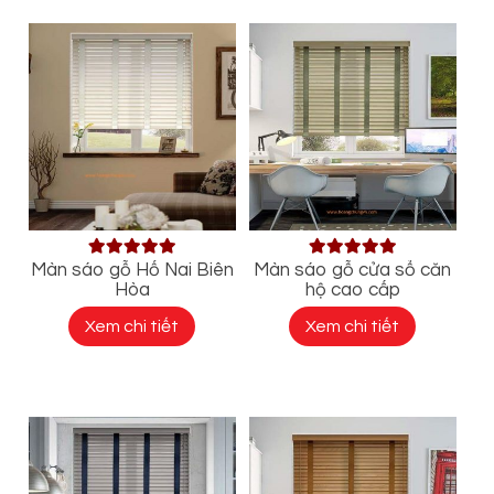
Màn sáo gỗ Hố Nai Biên
Màn sáo gỗ cửa sổ căn
Hòa
hộ cao cấp
Xem chi tiết
Xem chi tiết