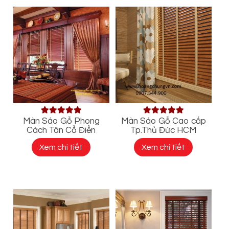
Màn Sáo Gỗ Phong
Màn Sáo Gỗ Cao cấp
Cách Tân Cổ Điển
Tp.Thủ Đức HCM
Xem chi tiết
Xem chi tiết