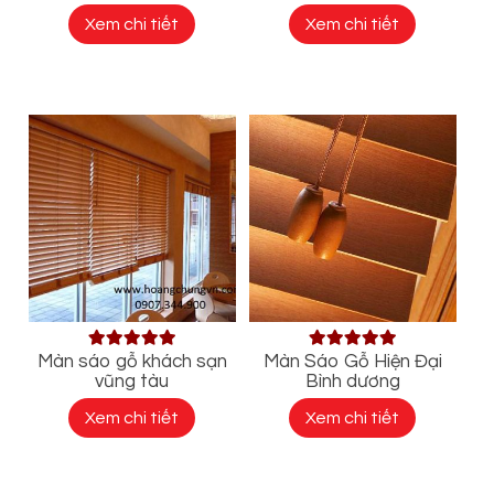
Xem chi tiết
Xem chi tiết
Màn sáo gỗ khách sạn
Màn Sáo Gỗ Hiện Đại
vũng tàu
Bình dương
Xem chi tiết
Xem chi tiết