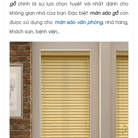
gỗ
chính là sự lựa chọn tuyệt vời nhất dành cho
không gian nhà của bạn. Đặc biệt
màn sáo gỗ
còn
được sử dụng cho
màn sáo văn phòng
, nhà hàng,
khách sạn, bệnh viện,..