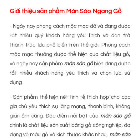
Giới thiệu sản phẩm Màn Sáo Ngang Gỗ
- Ngày nay phong cách mộc mạc đã và đang được
rất nhiều quý khách hàng yêu thích và dần trở
thành trào lưu phổ biến trên thế giới. Phong cách
mộc mạc thường được thể hiện qua chất liệu gỗ,
và ngày nay sản phẩm
màn sáo gỗ
hiện đang được
rất nhiều khách hàng yêu thích và chọn lựa sử
dụng.
- Sản phẩm thể hiện nét tinh tế thích hợp cho các
gia chủ yêu thích sự lãng mạng, thanh bình, không
gian ấm cúng. Đặc điểm nổi bật của
màn sáo gỗ
chính là chất liệu sản xuất bằng gỗ công nghiệp, đa
dạng về màu gỗ và kích thước khác nhau,
màn sáo