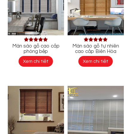
Màn sáo gỗ cao cấp
Màn sáo gỗ tự nhiên
phòng bếp
cao cấp Biên Hòa
Xem chi tiết
Xem chi tiết