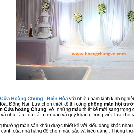
Cửa Hoàng Chung - Biên Hòa
với nhiều năm kinh kinh nghiệm
òa, Đồng Nai. Lựa chọn thiết kế thi công
phông màn hội trư
n Cửa hoàng Chung
với những mẫu thiết kế mới sang trọng c
và nhu cầu của các cơ quan và quý khách, trong việc lựa chọ r
 thường màn sân khấu được thiết kế với kiểu dáng khác nhau ,
cảnh của nhà hàng để chọn màu sắc và kiểu dáng . Thông thườ