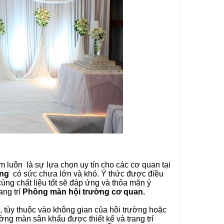
 luôn là sự lựa chọn uy tín cho các cơ quan tại
ờng
có sức chưa lớn và khó. Ý thức được điều
ùng chất liệu tốt sẽ đáp ứng và thỏa mãn ý
ang trí
Phông màn hội trường cơ quan.
 tùy thuộc vào không gian của hôi trường hoặc
ng màn sân khấu được thiết kế và trang trí