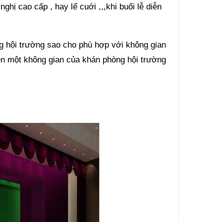
nghị cao cấp , hay lể cuới ,,,khi buổi lễ diễn
ng hội trường sao cho phù hợp với không gian
nên một không gian của khán phòng hội trường