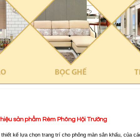
 thiệu sản phẩm Rèm Phông Hội Trường
 thiết kế lựa chọn trang trí cho phông màn sân khấu, của cá