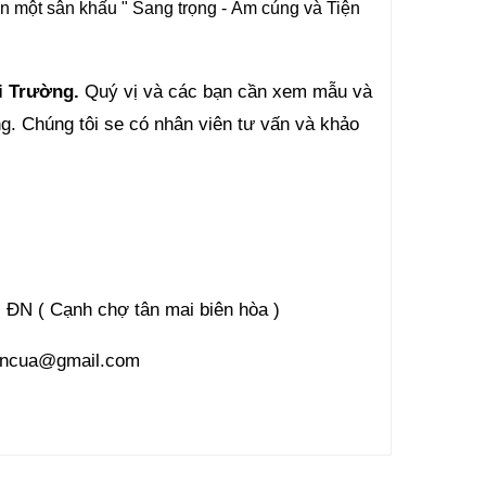
ên một sân khấu " Sang trọng - Ấm cúng và Tiện
 Trường.
Quý vị và các bạn cần xem mẫu và
ng. Chúng tôi se có nhân viên tư vấn và khảo
 ĐN ( Cạnh chợ tân mai biên hòa )
mancua@gmail.com