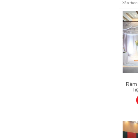
Xếp theo
Rèm 
ti