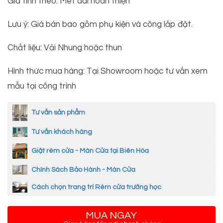
Giá tính theo: Mét dài hoan thiện
Lưu ý: Giá bán bao gồm phụ kiện và công lắp đặt.
Chất liệu: Vải Nhung hoặc thun
Hình thức mua hàng: Tại Showroom hoặc tư vấn xem
mẫu tại công trình
Tư vấn sản phẩm
Tư vấn khách hàng
Giặt rèm cửa - Màn Cửa tại Biên Hòa
Chính Sách Bảo Hành - Màn Cửa
Cách chọn trang trí Rèm cửa trường học
MUA NGAY