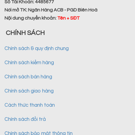
Số Tài Khoản:
4485677
Nơi mở TK:
Ngân Hàng ACB - PGD Biên Hoà
Nội dung chuyển khoản
:
Tên + SĐT
CHÍNH SÁCH
Chính sách & quy định chung
Chính sách kiểm hàng
Chính sách bán hàng
Chính sách giao hàng
Cách thức thanh toán
Chính sách đổi trả
Chính sách bảo mật thông tin