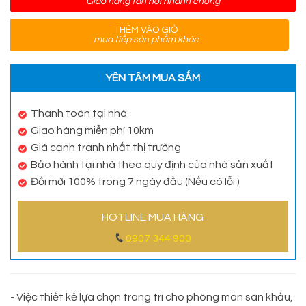
Giao hàng tận nơi nhanh chóng
THÊM VÀO GIỎ
mua tiếp sản phẩm khác
YÊN TÂM MUA SẮM
Thanh toán tại nhà
Giao hàng miễn phí 10km
Giá cạnh tranh nhất thị trường
Bảo hành tại nhà theo quy định của nhà sản xuất
Đổi mới 100% trong 7 ngày đầu (Nếu có lỗi )
HOTLINE MUA HÀNG
0907 344 900
- Việc thiết kế lựa chọn trang trí cho phông màn sân khấu,