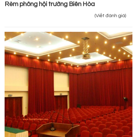
Rèm phông hội trường Biên Hòa
(Viết đánh giá)