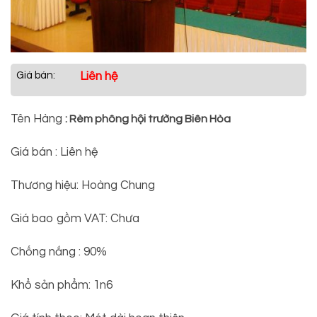
Giá bán:
Liên hệ
Tên Hàng
: Rèm phông hội trường Biên Hòa
Giá bán : Liên hệ
Thương hiệu: Hoàng Chung
Giá bao gồm VAT: Chưa
Chống nắng : 90%
Khổ sản phẩm: 1n6