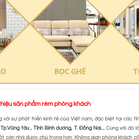
 thiệu sản phẩm rèm phòng khách
g với sự phát triển kinh tế của Việt nam, đặc biệt tại các 
Tp.Vũng tàu , Tỉnh Bình dương, T. Đồng Nai....
Cùng với đó l
hất căn nhà được chú trọng hơn. Không gian phòng khách cầ