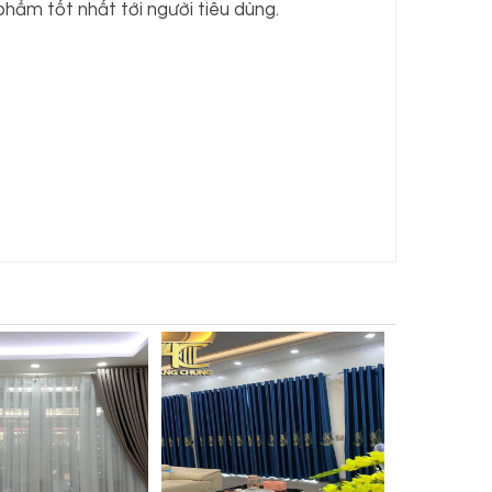
hẩm tốt nhất tới người tiêu dùng.