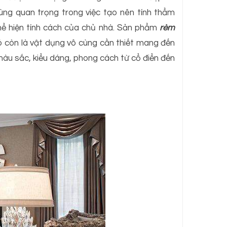
ùng quan trọng trong việc tạo nên tính thẩm
thể hiện tính cách của chủ nhà. Sản phẩm
rèm
còn là vật dụng vô cùng cần thiết mang đến
àu sắc, kiểu dáng, phong cách từ cổ điển đến