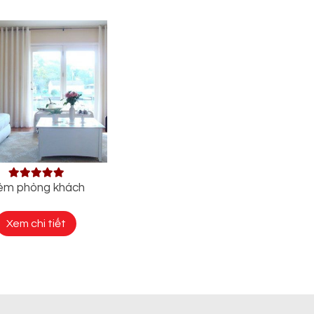
èm phòng khách
Xem chi tiết