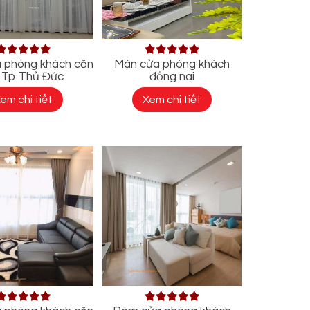
 phòng khách căn
Màn cửa phòng khách
, Tp Thủ Đức
đồng nai
em chi tiết
Xem chi tiết