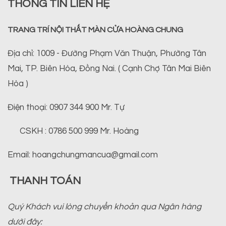
THÔNG TIN LIÊN HỆ
TRANG TRÍ NỘI THẤT MÀN CỬA HOÀNG CHUNG
Địa chỉ: 1009 - Đường Phạm Văn Thuận, Phường Tân
Mai, TP. Biên Hòa, Đồng Nai. ( Cạnh Chợ Tân Mai Biên
Hòa )
Điện thoại: 0907 344 900 Mr. Tự
CSKH : 0786 500 999 Mr. Hoàng
Email: hoangchungmancua@gmail.com
THANH TOÁN
Quý Khách vui lòng chuyển khoản qua Ngân hàng
dưới đây: