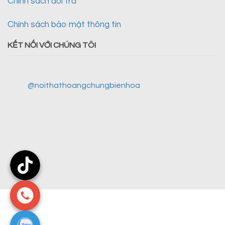
Chính sách đổi trả
Chính sách bảo mật thông tin
KẾT NỐI VỚI CHÚNG TÔI
@noithathoangchungbienhoa