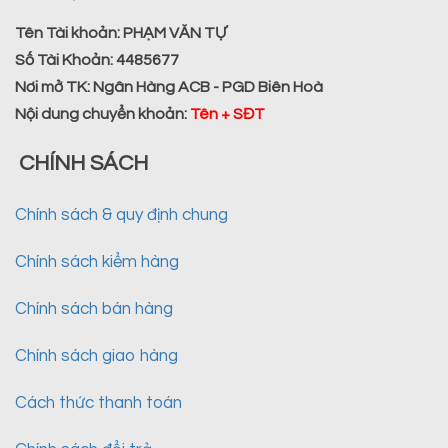
Tên Tài khoản:
PHẠM VĂN TỰ
Số Tài Khoản:
4485677
Nơi mở TK:
Ngân Hàng ACB - PGD Biên Hoà
Nội dung chuyển khoản
:
Tên + SĐT
CHÍNH SÁCH
Chính sách & quy định chung
Chính sách kiểm hàng
Chính sách bán hàng
Chính sách giao hàng
Cách thức thanh toán