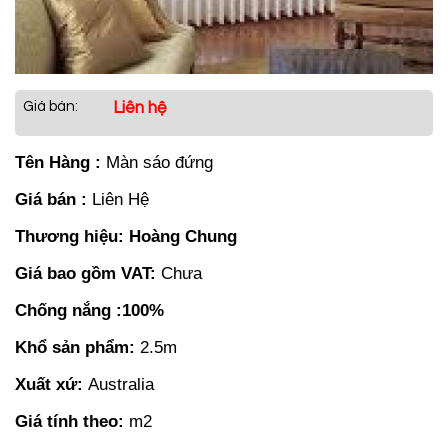
Giá bán:
Liên hệ
Tên Hàng :
Màn sáo đứng
Giá bán :
Liên Hệ
Thương hiệu: Hoàng Chung
Giá bao gồm VAT:
Chưa
Chống nắng :100%
Khổ sản phẩm:
2.5m
Xuất xứ:
Australia
Giá tính theo:
m2