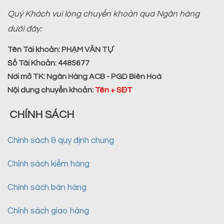
Quý Khách vui lòng chuyển khoản qua Ngân hàng
dưới đây:
Tên Tài khoản:
PHẠM VĂN TỰ
Số Tài Khoản:
4485677
Nơi mở TK:
Ngân Hàng ACB - PGD Biên Hoà
Nội dung chuyển khoản
:
Tên + SĐT
CHÍNH SÁCH
Chính sách & quy định chung
Chính sách kiểm hàng
Chính sách bán hàng
Chính sách giao hàng