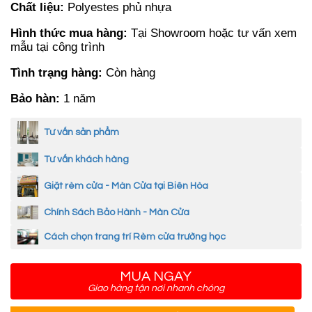
Chất liệu:
Polyestes phủ nhựa
Hình thức mua hàng:
Tại Showroom hoặc tư vấn xem
mẫu tại công trình
Tình trạng hàng:
Còn hàng
Bảo hàn:
1 năm
Tư vấn sản phẩm
Tư vấn khách hàng
Giặt rèm cửa - Màn Cửa tại Biên Hòa
Chính Sách Bảo Hành - Màn Cửa
Cách chọn trang trí Rèm cửa trường học
MUA NGAY
Giao hàng tận nơi nhanh chóng