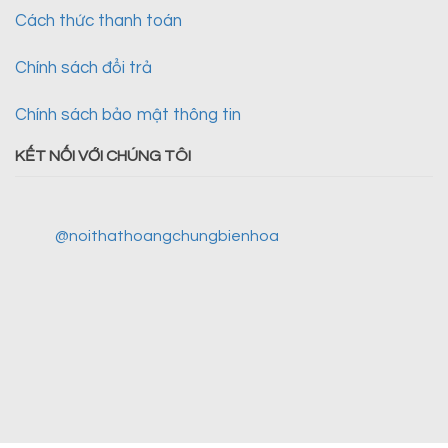
Cách thức thanh toán
Chính sách đổi trả
Chính sách bảo mật thông tin
KẾT NỐI VỚI CHÚNG TÔI
@noithathoangchungbienhoa