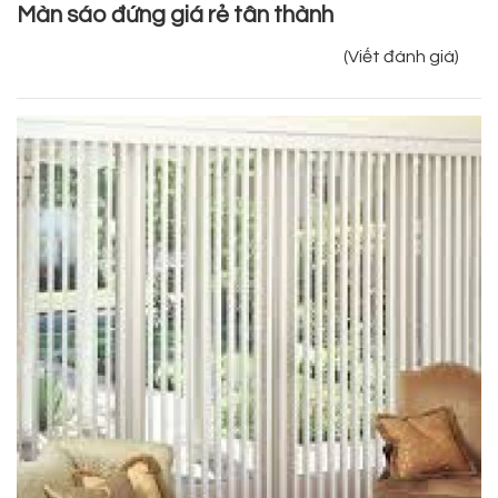
Màn sáo đứng giá rẻ tân thành
(Viết đánh giá)