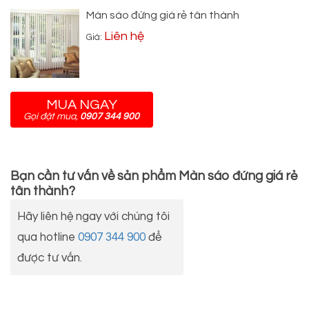
Màn sáo đứng giá rẻ tân thành
Liên hệ
Giá:
MUA NGAY
Gọi đặt mua,
0907 344 900
Bạn cần tư vấn về sản phẩm
Màn sáo đứng giá rẻ
tân thành
?
Hãy liên hệ ngay với chúng tôi
qua hotline
0907 344 900
để
được tư vấn.