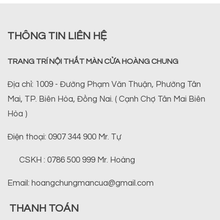
THÔNG TIN LIÊN HỆ
TRANG TRÍ NỘI THẤT MÀN CỬA HOÀNG CHUNG
Địa chỉ: 1009 - Đường Phạm Văn Thuận, Phường Tân
Mai, TP. Biên Hòa, Đồng Nai. ( Cạnh Chợ Tân Mai Biên
Hòa )
Điện thoại: 0907 344 900 Mr. Tự
CSKH : 0786 500 999 Mr. Hoàng
Email: hoangchungmancua@gmail.com
THANH TOÁN