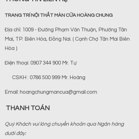
TRANG TRÍ NỘI THẤT MÀN CỬA HOÀNG CHUNG
Địa chỉ: 1009 - Đường Phạm Văn Thuận, Phường Tân
Mai, TP. Biên Hòa, Đồng Nai. ( Cạnh Chợ Tân Mai Biên
Hòa )
Điện thoại: 0907 344 900 Mr. Tự
CSKH : 0786 500 999 Mr. Hoàng
Email: hoangchungmancua@gmail.com
THANH TOÁN
Quý Khách vui lòng chuyển khoản qua Ngân hàng
dưới đây: