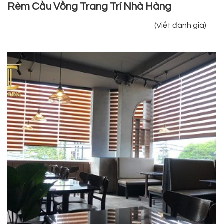
Rèm Cầu Vồng Trang Trí Nhà Hàng
(Viết đánh giá)