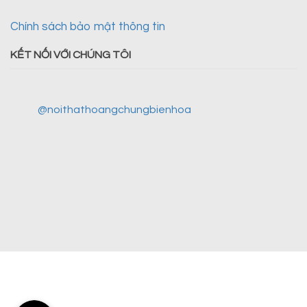
Chính sách bảo mật thông tin
KẾT NỐI VỚI CHÚNG TÔI
@noithathoangchungbienhoa