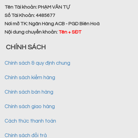
Tên Tài khoản:
PHẠM VĂN TỰ
Số Tài Khoản:
4485677
Nơi mở TK:
Ngân Hàng ACB - PGD Biên Hoà
Nội dung chuyển khoản
:
Tên + SĐT
CHÍNH SÁCH
Chính sách & quy định chung
Chính sách kiểm hàng
Chính sách bán hàng
Chính sách giao hàng
Cách thức thanh toán
Chính sách đổi trả