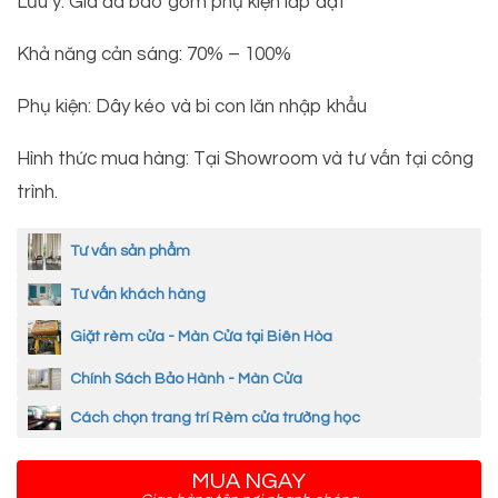
Lưu ý: Giá đã bao gồm phụ kiện lắp đặt
Khả năng cản sáng: 70% – 100%
Phụ kiện: Dây kéo và bi con lăn nhập khẩu
Hình thức mua hàng: Tại Showroom và tư vấn tại công
trình.
Tư vấn sản phẩm
Tư vấn khách hàng
Giặt rèm cửa - Màn Cửa tại Biên Hòa
Chính Sách Bảo Hành - Màn Cửa
Cách chọn trang trí Rèm cửa trường học
MUA NGAY