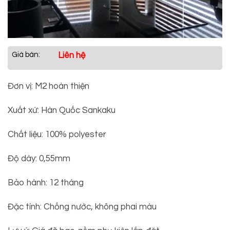
Giá bán:
Liên hệ
Đơn vị: M2 hoàn thiện
Xuất xứ: Hàn Quốc Sankaku
Chất liệu: 100% polyester
Độ dày: 0,55mm
Bảo hành: 12 tháng
Đặc tính: Chống nước, không phai màu