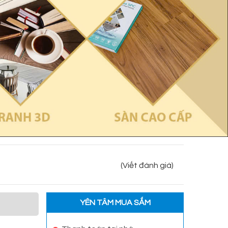
(Viết đánh giá)
YÊN TÂM MUA SẮM