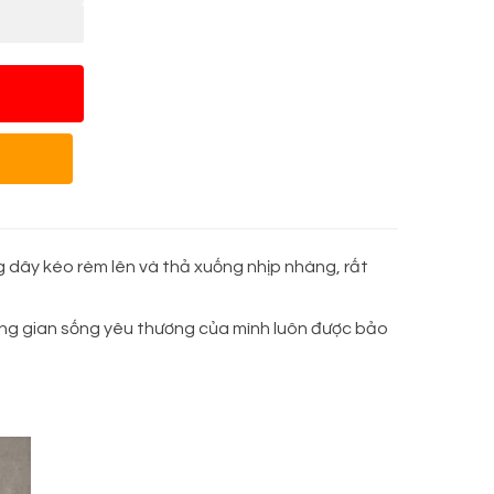
g dây kéo rèm lên và thả xuống nhịp nhàng, rất
ng gian sống yêu thương của mình luôn được bảo