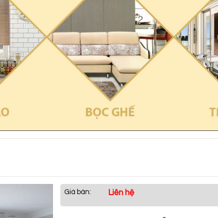
Giá bán:
Liên hệ