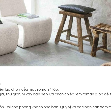
p.
n lựa chọn kiểu may roman 1 lớp.
ơi, thư giãn, vì vậy bạn nên lựa chọn chiếc rèm roman 2 lớp để 
uốn lưới cho phòng khách nhà bạn. Quý vị và các bạn cần xem mẫu