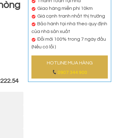
Thanh toán tại nhà
hòng
Giao hàng miễn phí 10km
Giá cạnh tranh nhất thị trường
Bảo hành tại nhà theo quy định
của nhà sản xuất
Đổi mới 100% trong 7 ngày đầu
(Nếu có lỗi )
HOTLINE MUA HÀNG
0907 344 900
2222.54