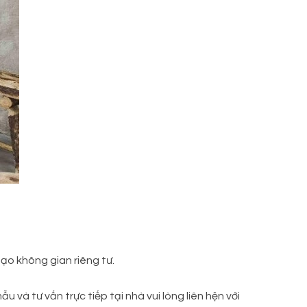
tạo không gian riêng tư.
 và tư vấn trực tiếp tại nhà vui lòng liên hện với