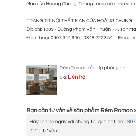
Màn cửa Hoàng Chung. Chúng tôi se có nhân viên 
TRANG TRÍ NỘI THẤT MÀN CỬA HOÀNG CHUNG
Địa chỉ: 1009 - Đường Phạm Văn Thuận - P. Tân Mai
Điện thoại: 0907 344 900 - 0848.2222.54 - Emai
Rèm Roman xếp lớp phòng ăn
Liên hệ
Giá:
Bạn cần tư vấn về sản phẩm
Rèm Roman x
Hãy liên hệ ngay với chúng tôi qua hotline
0907
được tư vấn.