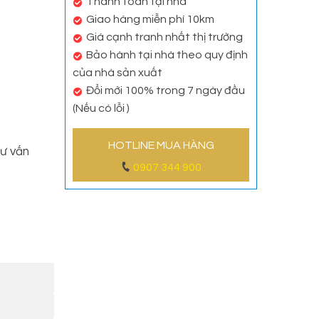
Thanh toán tại nhà
Giao hàng miễn phí 10km
Giá cạnh tranh nhất thị trường
Bảo hành tại nhà theo quy định
của nhà sản xuất
Đổi mới 100% trong 7 ngày đầu
(Nếu có lỗi )
HOTLINE MUA HÀNG
ư vấn
0907 344 900