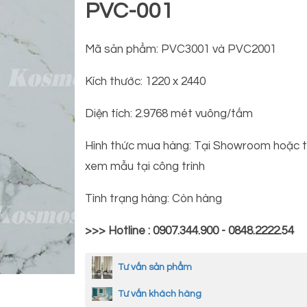
PVC-001
Mã sản phẩm: PVC3001 và PVC2001
Kích thước: 1220 x 2440
Diện tích: 2.9768 mét vuông/tấm
Hình thức mua hàng: Tại Showroom hoặc t
xem mẫu tại công trình
Tình trạng hàng: Còn hàng
>>> Hotline : 0907.344.900 - 0848.2222.54
Tư vấn sản phẩm
Tư vấn khách hàng