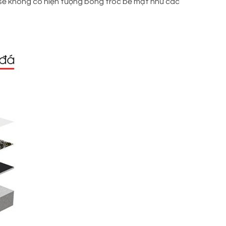
g sẽ không có hiện tượng bong tróc bề mặt như các