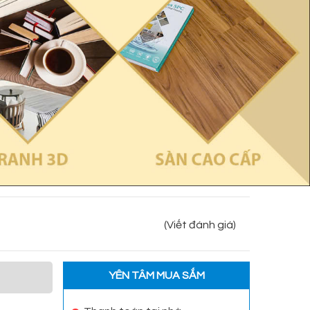
(Viết đánh giá)
YÊN TÂM MUA SẮM