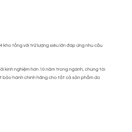
 kho tổng với trữ lượng siêu lớn đáp ứng nhu cầu
Với kinh nghiệm hơn 10 năm trong ngành, chúng tôi
ết bảo hành chính hãng cho tất cả sản phẩm do