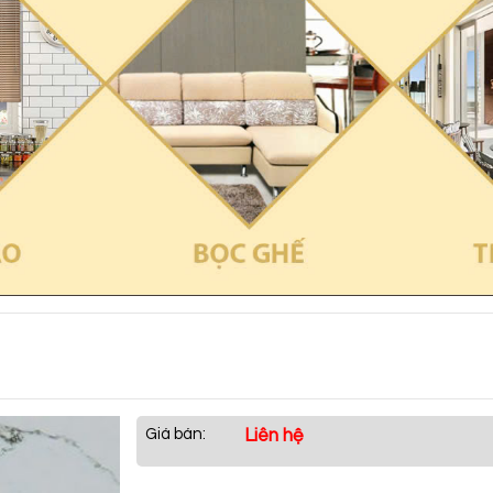
Giá bán:
Liên hệ