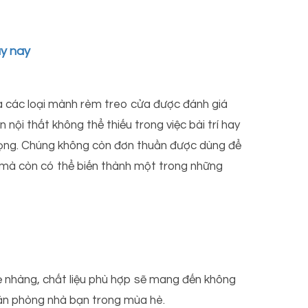
ày nay
a các loại mành rèm treo cửa được đánh giá
nội thất không thể thiếu trong việc bài trí hay
rọng. Chúng không còn đơn thuần được dùng để
mà còn có thể biến thành một trong những
 nhàng, chất liệu phù hợp sẽ mang đến không
ăn phòng nhà bạn trong mùa hè.