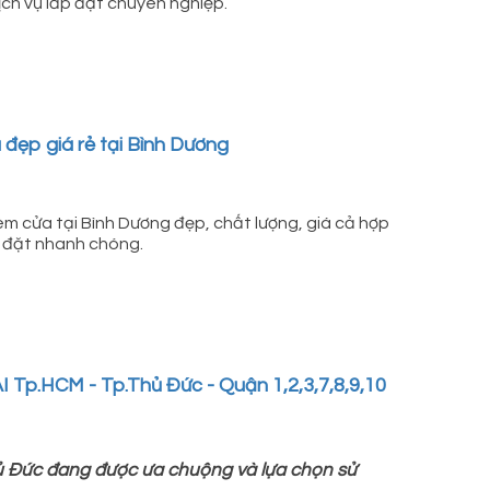
ịch vụ lắp đặt chuyên nghiệp.
đẹp giá rẻ tại Bình Dương
 cửa tại Bình Dương đẹp, chất lượng, giá cả hợp
p đặt nhanh chóng.
.HCM - Tp.Thủ Đức - Quận 1,2,3,7,8,9,10
ủ Đức đang được ưa chuộng và lựa chọn sử