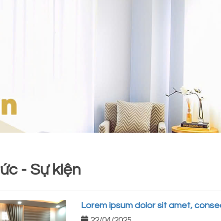
tức - Sự kiện
Lorem ipsum dolor sit amet, consect
22/04/2025