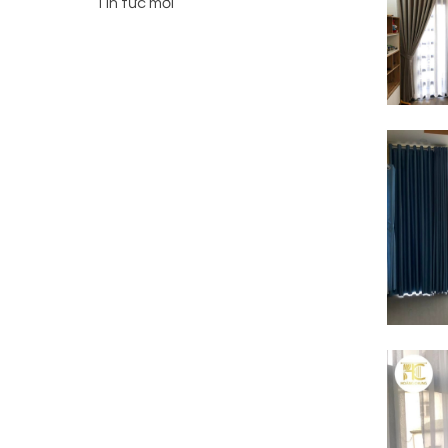
Tin tức mới