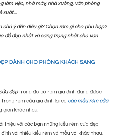
g làm việc, nhà máy, nhà xưởng, văn phòng
xuất....
n chú ý đến điều gì? Chọn rèm gì cho phù hợp?
ao để đẹp nhất và sang trọng nhất cho văn
 ĐẸP DÀNH CHO PHÒNG KHÁCH SANG
 cửa đẹp
trong đó có rèm gia đình đang được
 Trong rèm cửa gia đình lại có
các mẫu rèm cửa
 gian khác nhau.
ới thiệu với các bạn những kiểu rèm cửa đẹp
đình với nhiều kiểu rèm và mẫu vải khác nhau.