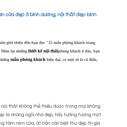
 cửa đẹp ở bình dương, nội thất đẹp bình
n giới thiệu đến bạn đọc "25 mẫu phòng khách trang
thiết kế nội thất
. Nhìn lại những
phòng khách ở đây, bạn
mẫu phòng khách
 những
hiện đại, có một số là cổ điển,
nội thất không thể thiếu được trong mọi không
đẹp là những ngôi nhà đẹp, hãy tưởng tượng một
ững tấm rèm cửa, ắt hẳn căn biệt thự đẹp trị giá