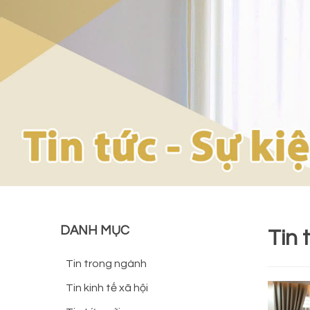
DANH MỤC
Tin 
Tin trong ngành
Tin kinh tế xã hội