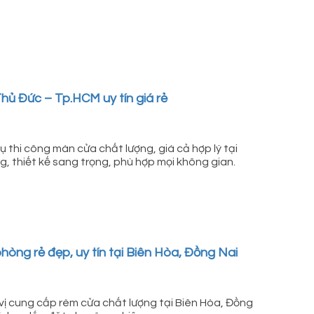
hủ Đức – Tp.HCM uy tín giá rẻ
thi công màn cửa chất lượng, giá cả hợp lý tại
 thiết kế sang trọng, phù hợp mọi không gian.
ng rẻ đẹp, uy tín tại Biên Hòa, Đồng Nai
 cung cấp rèm cửa chất lượng tại Biên Hòa, Đồng