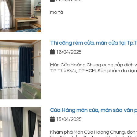
mô tả
Thi công rèm cửa, màn cửa tại Tp.T
16/04/2025
Màn Cửa Hoàng Chung cung cấp dịch vụ 
TP Thủ Đức, TP HCM. Sản phẩm đa dạng,
Cửa Hàng màn cửa, màn sáo văn phò
15/04/2025
Khám phá Màn Cửa Hoàng Chung, đơn vị