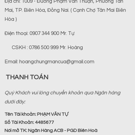
Địa chỉ: 1009 - Đường Phạm Văn Thuận, Phường Tân
Mai, TP. Biên Hòa, Đồng Nai. ( Cạnh Chợ Tân Mai Biên
Hòa )
Điện thoại: 0907 344 900 Mr. Tự
CSKH : 0786 500 999 Mr. Hoàng
Email: hoangchungmancua@gmail.com
THANH TOÁN
Quý Khách vui lòng chuyển khoản qua Ngân hàng
dưới đây:
Tên Tài khoản:
PHẠM VĂN TỰ
Số Tài Khoản:
4485677
Nơi mở TK:
Ngân Hàng ACB - PGD Biên Hoà