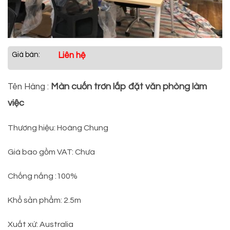
Giá bán:
Liên hệ
Màn cuốn trơn lắp đặt văn phòng làm
Tên Hàng :
việc
Thương hiệu: Hoàng Chung
Giá bao gồm VAT: Chưa
Chống nắng :100%
Khổ sản phẩm: 2.5m
Xuất xứ: Australia