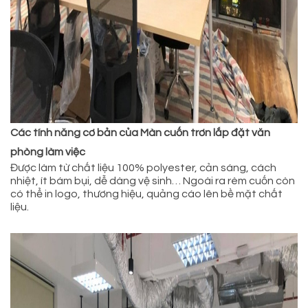
Các tính năng cơ bản của Màn cuốn trơn lắp đặt văn
phòng làm việc
Được làm từ chất liệu 100% polyester, cản sáng, cách
nhiệt, ít bám bụi, dễ dàng vệ sinh… Ngoài ra rèm cuốn còn
có thể in logo, thương hiệu, quảng cáo lên bề mặt chất
liệu.