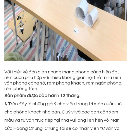
Với thiết kế đơn giản nhưng mang phong cách hiện đại,
rèm cuốn phù hợp với nhiều không gian nội thất như rèm
văn phòng công sở, rèm phòng khách, rèm ngăn phòng,
rèm phòng tắm….
Sản phẩm được bảo hành 12 tháng.
§ Trên đây là những gợi ý cho việc trang trí màn cuốn lưới
cho phòng khách nhà bạn. Quý vị và các bạn cần xem
mẫu và tư vấn trực tiếp tại nhà vui lòng liên hện với Màn
cửa Hoàng Chung. Chúng tôi se có nhân viên tư vấn và