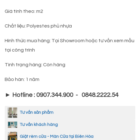
Giá tính theo: m2
Chất liệu: Polyestes phủ nhựa
Hình thức mua hàng: Tại Showroom hoặc tư vấn xem mẫu
tại công trình
Tình trạng hàng: Còn hàng
Bảo hàn: 1 năm
► Hotline : 0907.344.900 - 0848.2222.54
Tư vấn sản phẩm
Tư vấn khách hàng
Giặt rèm cửa - Màn Cửa tại Biên Hòa