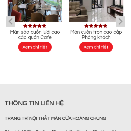
Màn sáo cuốn lưới cao
Màn cuốn trơn cao cấp
cấp quán Cafe
Phòng khách
Xem chi tiết
Xem chi tiết
THÔNG TIN LIÊN HỆ
TRANG TRÍ NỘI THẤT MÀN CỬA HOÀNG CHUNG