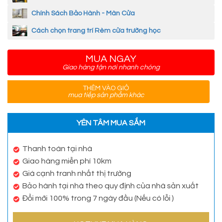
Chính Sách Bảo Hành - Màn Cửa
Cách chọn trang trí Rèm cửa trường học
MUA NGAY
Giao hàng tận nơi nhanh chóng
THÊM VÀO GIỎ
mua tiếp sản phẩm khác
YÊN TÂM MUA SẮM
Thanh toán tại nhà
Giao hàng miễn phí 10km
Giá cạnh tranh nhất thị trường
Bảo hành tại nhà theo quy định của nhà sản xuất
Đổi mới 100% trong 7 ngày đầu (Nếu có lỗi )