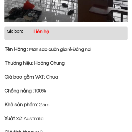
Giá bán:
Liên hệ
Tên Hàng :
Màn sáo cuốn giá rẻ Đồng nai
Thương hiệu: Hoàng Chung
Giá bao gồm VAT:
Chưa
Chống nắng :100%
Khổ sản phẩm:
2.5m
Xuất xứ:
Australia