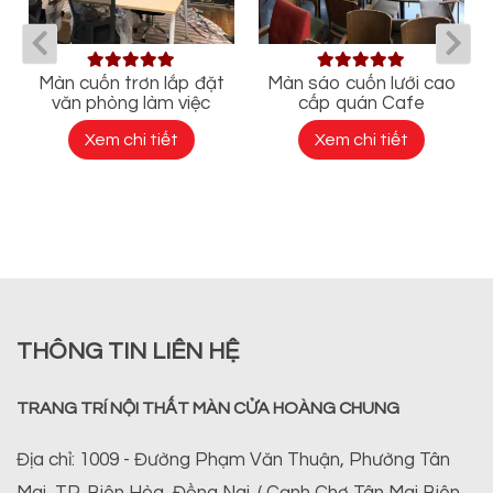
Màn cuốn trơn lắp đặt
Màn sáo cuốn lưới cao
văn phòng làm việc
cấp quán Cafe
Xem chi tiết
Xem chi tiết
THÔNG TIN LIÊN HỆ
TRANG TRÍ NỘI THẤT MÀN CỬA HOÀNG CHUNG
Địa chỉ: 1009 - Đường Phạm Văn Thuận, Phường Tân
Mai, TP. Biên Hòa, Đồng Nai. ( Cạnh Chợ Tân Mai Biên