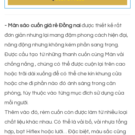
- Màn sáo cuốn giá rẻ Đồng nai
được thiết kế rất
đơn giản nhưng lại mang đậm phong cách hiện đại,
năng động nhưng không kém phần sang trọng.
Được cấu tạo từ những thanh cuốn cùng Màn vải
chống nắng , chúng có thể được cuộn lại trên cao
hoặc trãi dài xuống để có thể che kín khung cửa
hoặc che đi phần nào đó ánh sáng trong căn
phòng, tùy thuộc vào từng mục đích sử dụng của
mỗi người.
Thêm vào đó, rèm cuốn còn được làm từ nhiều loại
chất liệu khác nhau. Có thể là vải bố, vải nhựa tổng
hợp, bạt Hiflex hoặc lưới… Đặc biệt, màu sắc cũng