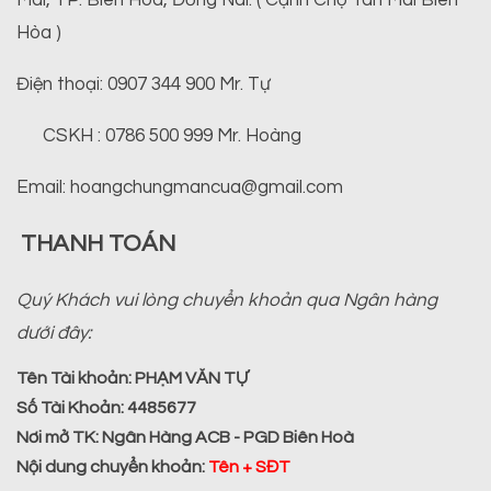
Hòa )
Điện thoại: 0907 344 900 Mr. Tự
CSKH : 0786 500 999 Mr. Hoàng
Email: hoangchungmancua@gmail.com
THANH TOÁN
Quý Khách vui lòng chuyển khoản qua Ngân hàng
dưới đây:
Tên Tài khoản:
PHẠM VĂN TỰ
Số Tài Khoản:
4485677
Nơi mở TK:
Ngân Hàng ACB - PGD Biên Hoà
Nội dung chuyển khoản
:
Tên + SĐT