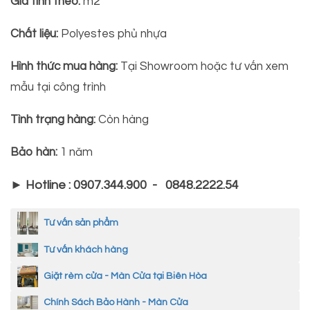
Giá tính theo:
m2
Chất liệu:
Polyestes phủ nhựa
Hình thức mua hàng:
Tại Showroom hoặc tư vấn xem
mẫu tại công trình
Tình trạng hàng:
Còn hàng
Bảo hàn:
1 năm
► Hotline : 0907.344.900 - 0848.2222.54
Tư vấn sản phẩm
Tư vấn khách hàng
Giặt rèm cửa - Màn Cửa tại Biên Hòa
Chính Sách Bảo Hành - Màn Cửa