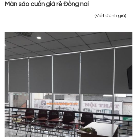
Màn sáo cuốn giá rẻ Đồng nai
(Viết đánh giá)