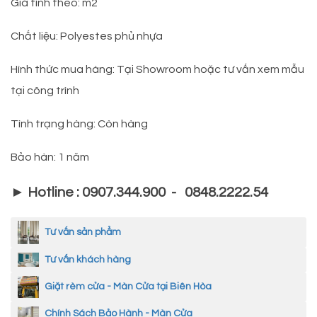
Giá tính theo: m2
Chất liệu: Polyestes phủ nhựa
Hình thức mua hàng: Tại Showroom hoặc tư vấn xem mẫu
tại công trình
Tình trạng hàng: Còn hàng
Bảo hàn: 1 năm
► Hotline : 0907.344.900 - 0848.2222.54
Tư vấn sản phẩm
Tư vấn khách hàng
Giặt rèm cửa - Màn Cửa tại Biên Hòa
Chính Sách Bảo Hành - Màn Cửa