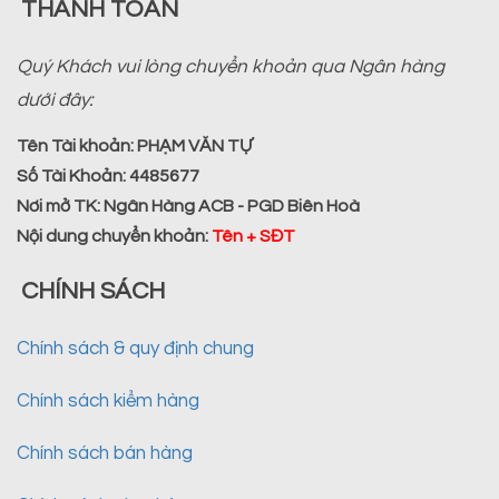
THANH TOÁN
Quý Khách vui lòng chuyển khoản qua Ngân hàng
dưới đây:
Tên Tài khoản:
PHẠM VĂN TỰ
Số Tài Khoản:
4485677
Nơi mở TK:
Ngân Hàng ACB - PGD Biên Hoà
Nội dung chuyển khoản
:
Tên + SĐT
CHÍNH SÁCH
Chính sách & quy định chung
Chính sách kiểm hàng
Chính sách bán hàng