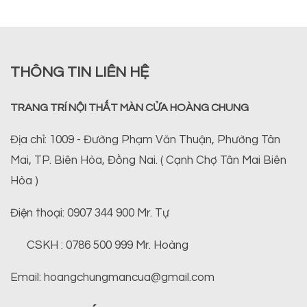
THÔNG TIN LIÊN HỆ
TRANG TRÍ NỘI THẤT MÀN CỬA HOÀNG CHUNG
Địa chỉ: 1009 - Đường Phạm Văn Thuận, Phường Tân
Mai, TP. Biên Hòa, Đồng Nai. ( Cạnh Chợ Tân Mai Biên
Hòa )
Điện thoại: 0907 344 900 Mr. Tự
CSKH : 0786 500 999 Mr. Hoàng
Email: hoangchungmancua@gmail.com