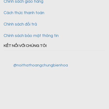
Chính sách giao hàng
Cách thức thanh toán
Chính sách đổi trả
Chính sách bảo mật thông tin
KẾT NỐI VỚI CHÚNG TÔI
@noithathoangchungbienhoa