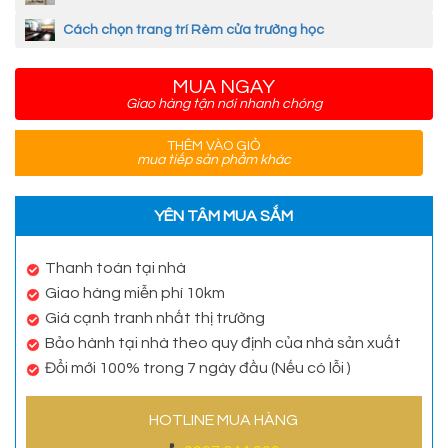
Cách chọn trang trí Rèm cửa trường học
MUA NGAY
Giao hàng tận nơi nhanh chóng
THÊM VÀO GIỎ
mua tiếp sản phẩm khác
YÊN TÂM MUA SẮM
Thanh toán tại nhà
Giao hàng miễn phí 10km
Giá cạnh tranh nhất thị trường
Bảo hành tại nhà theo quy định của nhà sản xuất
Đổi mới 100% trong 7 ngày đầu (Nếu có lỗi )
HOTLINE MUA HÀNG