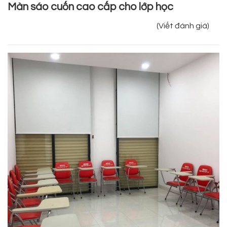
Màn sáo cuốn cao cấp cho lớp học
(Viết đánh giá)