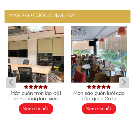
MÀN SÁO CUỐN CÙNG LOẠI
Màn cuốn trơn lắp đặt
Màn sáo cuốn lưới cao
văn phòng làm việc
cấp quán Cafe
Xem chi tiết
Xem chi tiết