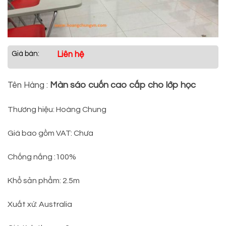
Giá bán:
Liên hệ
Màn sáo cuốn cao cấp cho lớp học
Tên Hàng :
Thương hiệu: Hoàng Chung
Giá bao gồm VAT: Chưa
Chống nắng :100%
Khổ sản phẩm: 2.5m
Xuất xứ: Australia